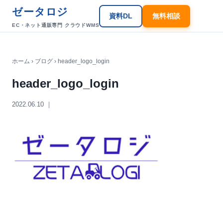
ゼータロジ
資料DL
無料相談
EC・ネット通販専門 クラウドWMS
ホーム
›
ブログ
› header_logo_login
header_logo_login
2022.06.10 ｜