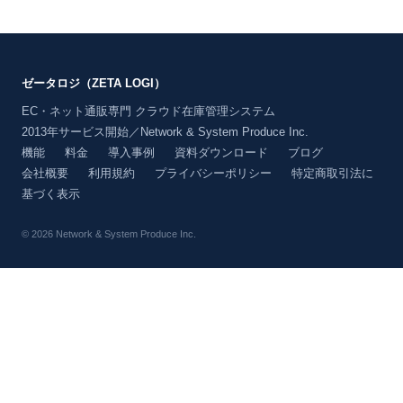
ゼータロジ（ZETA LOGI）
EC・ネット通販専門 クラウド在庫管理システム
2013年サービス開始／Network & System Produce Inc.
機能
料金
導入事例
資料ダウンロード
ブログ
会社概要
利用規約
プライバシーポリシー
特定商取引法に
基づく表示
© 2026 Network & System Produce Inc.