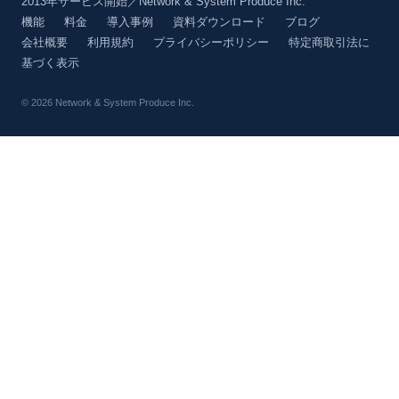
2013年サービス開始／Network & System Produce Inc.
機能
料金
導入事例
資料ダウンロード
ブログ
会社概要
利用規約
プライバシーポリシー
特定商取引法に
基づく表示
© 2026 Network & System Produce Inc.