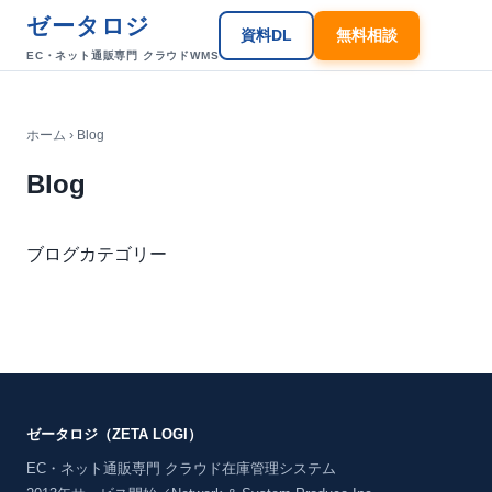
ゼータロジ
資料DL
無料相談
EC・ネット通販専門 クラウドWMS
ホーム
› Blog
Blog
ブログカテゴリー
ゼータロジ（ZETA LOGI）
EC・ネット通販専門 クラウド在庫管理システム