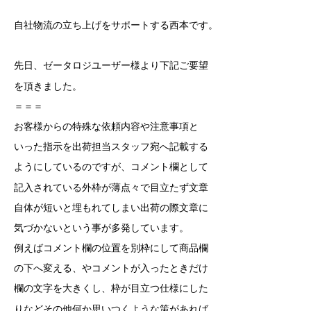
自社物流の立ち上げをサポートする西本です。
先日、ゼータロジユーザー様より下記ご要望
を
頂きました。
＝＝＝
お客様からの特殊な依頼内容や注意事項と
いった指示を出荷担当スタッフ宛へ記載する
ようにしているのですが、コメント欄として
記入されている外枠が薄点々で目立たず文章
自体が短いと埋もれてしまい出荷の際文章に
気づかないという事が多発しています。
例えばコメント欄の位置を別枠にして商品欄
の下へ変える、やコメントが入ったときだけ
欄
の文字を大きくし、枠が目立つ仕様にした
りなど
その他何か思いつくような策があれば