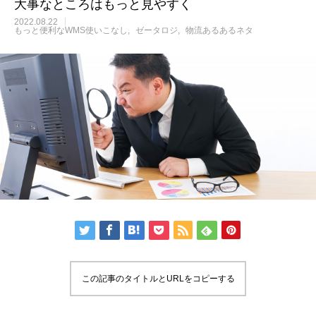
大事なところはもっと見やすく
2022.08.22
もっと便利なWMS使いこなし
ゼータロジ
物流あるあるネタ
この記事のタイトルとURLをコピーする