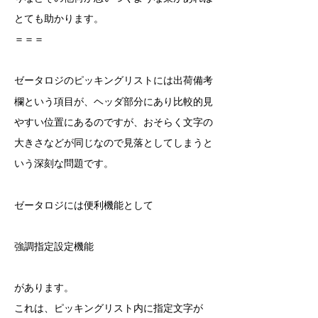
とても
助かります。
＝＝＝
ゼータロジのピッキングリストには出荷備考
欄と
いう項目が、ヘッダ部分にあり比較的見
やすい
位置にあるのですが、おそらく文字の
大きさなど
が同じなので見落としてしまうと
いう深刻な
問題です。
ゼータロジ
には
便利機能として
強調指定設定機能
があります。
これは、ピッキングリスト内に指定文字が