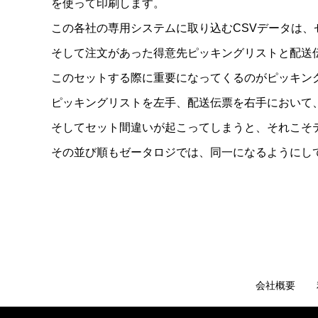
を使って印刷します。
この各社の専用システムに取り込むCSVデータは
そして注文があった得意先ピッキングリストと配送
このセットする際に重要になってくるのがピッキン
ピッキングリストを左手、配送伝票を右手において
そしてセット間違いが起こってしまうと、それこそ
その並び順もゼータロジでは、同一になるようにし
会社概要