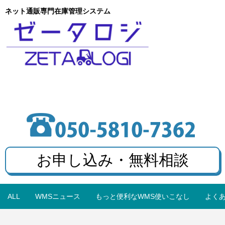
ネット通販専門在庫管理システム
お申し込み・無料相談
ALL
WMSニュース
もっと便利なWMS使いこなし
よく