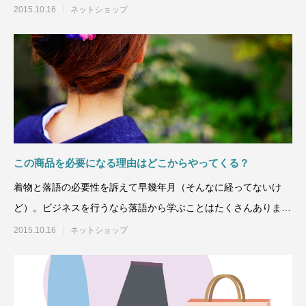
クで高値で落
2015.10.16
ネットショップ
この商品を必要になる理由はどこからやってくる？
着物と落語の必要性を訴えて早幾年月（そんなに経ってないけ
ど）。ビジネスを行うなら落語から学ぶことはたくさんあります
よ。薀蓄力も付きます。
2015.10.16
ネットショップ