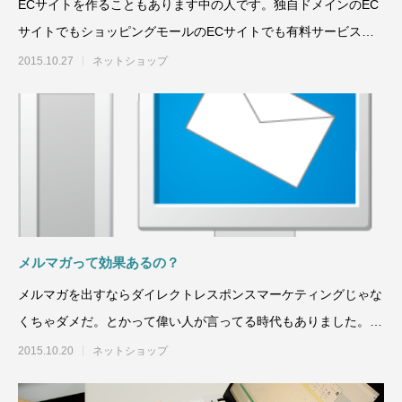
ECサイトを作ることもあります中の人です。独自ドメインのEC
サイトでもショッピングモールのECサイトでも有料サービスの
ショップでも、
2015.10.27
ネットショップ
メルマガって効果あるの？
メルマガを出すならダイレクトレスポンスマーケティングじゃな
くちゃダメだ。とかって偉い人が言ってる時代もありました。メ
ルマガ法が斜陽になっ
2015.10.20
ネットショップ