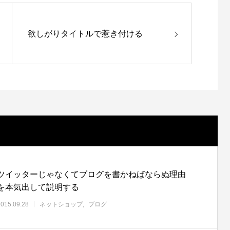
欲しがりタイトルで惹き付ける
ツイッターじゃなくてブログを書かねばならぬ理由
を本気出して説明する
2015.09.28
ネットショップ
ブログ