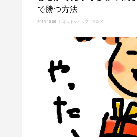
で勝つ方法
2015.10.09
ネットショップ
ブログ