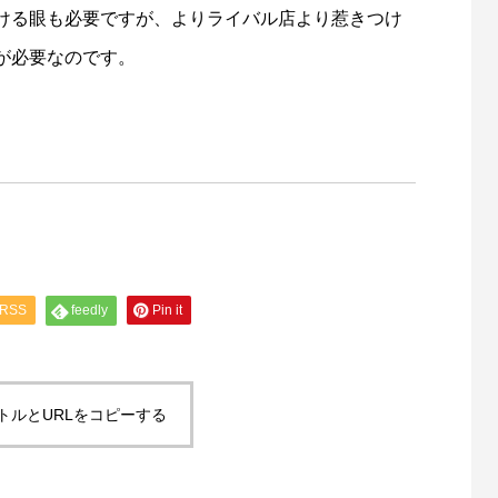
ける眼も必要ですが、よりライバル店より惹きつけ
が必要なのです。
RSS
feedly
Pin it
トルとURLをコピーする