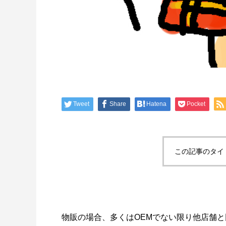
Tweet
Share
Hatena
Pocket
この記事のタイ
物販の場合、多くはOEMでない限り他店舗