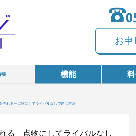
お申
機能
料
特集
を売れる一点物にしてライバルなしで勝つ方法
れる一点物にしてライバルなし