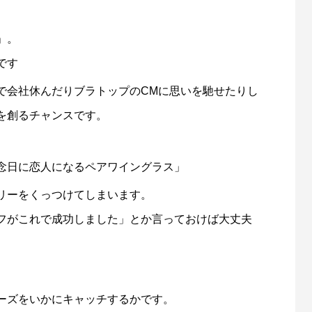
」。
です
で会社休んだりブラトップのCMに思いを馳せたりし
を創るチャンスです。
念日に恋人になるペアワイングラス」
リーをくっつけてしまいます。
フがこれで成功しました」とか言っておけば大丈夫
ーズをいかにキャッチするかです。