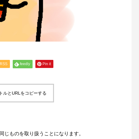
RSS
feedly
Pin it
トルとURLをコピーする
と同じものを取り扱うことになります。