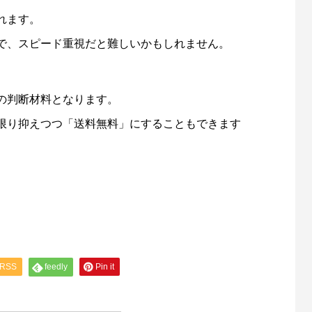
れます。
で、スピード重視だと難しいかもしれません。
の判断材料となります。
限り抑えつつ「送料無料」にすることもできます
RSS
feedly
Pin it