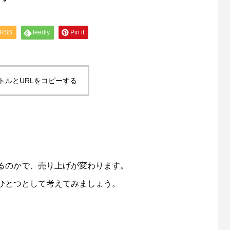
RSS
feedly
Pin it
トルとURLをコピーする
るのかで、売り上げが変わります。
ひとつとして考えてみましょう。