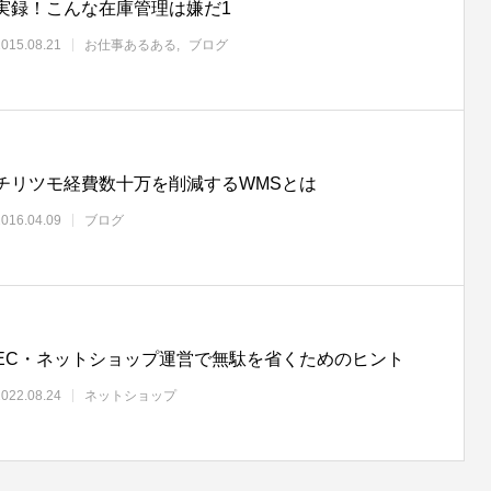
実録！こんな在庫管理は嫌だ1
2015.08.21
お仕事あるある
ブログ
チリツモ経費数十万を削減するWMSとは
2016.04.09
ブログ
EC・ネットショップ運営で無駄を省くためのヒント
2022.08.24
ネットショップ