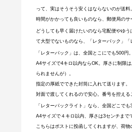
って、実はそうそう安くはならないのが送料
時間がかかっても良いものなら、郵便局のサ
どうしても早く届けたいのなら宅配便やゆう
て大型でないものなら、「レターパック」「
「レターパック」は、全国とこにでも500円
A4サイズで4キロ以内ならOK。厚さに制限
られませんが）。
指定の厚紙でできた封筒に入れて送ります。
対面で渡してくれるので安心。番号を控える
「レターパックライト」なら、全国どこでも3
A4サイズで４キロ以内、厚さは3センチまで
こちらはポストに投函してくれますが、荷物