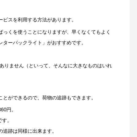
。
ービスを利用する方法があります。
ぱっくを使うことになりますが、早くなくてもよく
レターパックライト」がおすすめです。
。
はありません（といって、そんなに大きなものはいれ
ことができるので、荷物の追跡もできます。
60円。
です。
の追跡は同様に出来ます。