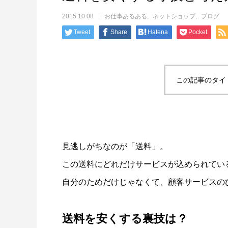
2015.10.08
お仕事あるある
ネットショップ
ブログ
Tweet
Share
Hatena
Pocket
この記事のタイ
見逃しがちなのが「送料」。
この送料にどれだけサービスが込められてい
自分のためだけじゃなくて、顧客サービスの
送料を安くする裏技は？