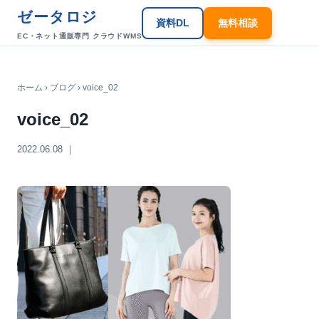
ゼータロジ
資料DL
無料相談
EC・ネット通販専門 クラウドWMS
ホーム
›
ブログ
› voice_02
voice_02
2022.06.08 ｜