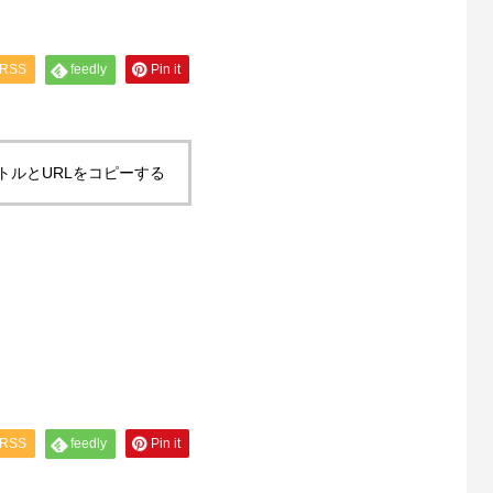
RSS
feedly
Pin it
トルとURLをコピーする
RSS
feedly
Pin it