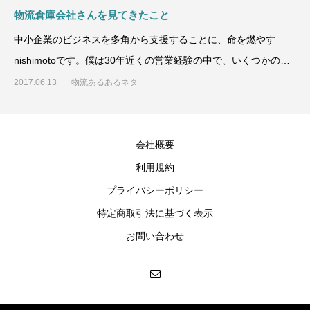
物流倉庫会社さんを見てきたこと
中小企業のビジネスを多角から支援することに、命を燃やす
nishimotoです。僕は30年近くの営業経験の中で、いくつかの物
流倉庫会社
2017.06.13
物流あるあるネタ
会社概要
利用規約
プライバシーポリシー
特定商取引法に基づく表示
お問い合わせ