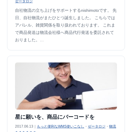
ゼータロジ
自社物流の立ち上げをサポートするnishimotoです。 先
日、自社物流がまたひとつ誕生しました。 こちらでは
アパレル、雑貨関係を取り扱われております。 これま
で商品発送は物流会社様へ商品代行発送を委託されて
おりました。…
星に願いを、商品にバーコードを
2017.06.13｜
もっと便利なWMS使いこなし
・
ゼータロジ
・
物流