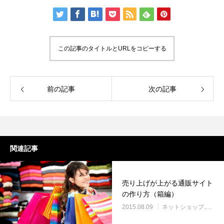
この記事のタイトルとURLをコピーする
前の記事
次の記事
関連記事
売り上げが上がる通販サイト
の作り方（箱編）
2015.08.09
ネットショップ
ブロ