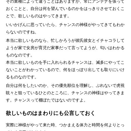
その業種によって違うことはありますが、常にアンテナを張って
おくことと、自分は何を望んでいるのかをはっきりさせておくこ
とで、欲しいものはやってきます。
いいかげんに思っていたら、チャンスの神様がやってきてもわか
らないのですね。
本当に欲しいものなら、忙しかろうが彼氏彼女とイチャコラして
ようが家で女房が育児だ家事だって言ってようが、匂いはわかる
ものなのです。
本当に欲しいものを手に入れられるチャンスは、滅多にやってこ
ないことがわかっているので、何をほっぽり出しても取りにいけ
るものなのです。
自分は何をしたいのか、その優先順位を理解し、ぶれないで虎視
眈々と狙っているひとのところに、チャンスの神様はやってきま
す。チャンスって棚ぼたではないのですよ。
欲しいものはまわりにも公言しておく
実際に神様がやって来た時、つかまえる体力と時間を何よりとっ