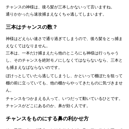
チャンスの神様は、後ろ髪が三本しかないって言いますね。
通りかかったら速攻捕まえなくちゃ逃してしまいます。
三本はチャンスの数？
神様はどえらい速さで通り過ぎてしまうので、後ろ髪をとっ捕ま
えなくてはなりません。
三本は、一本だけ捕まえたら他のところにも神様は行っちゃう
し、そのチャンスを絶対モノにしなくてはならないなら、三本と
も捕まえなばならないのです。
ぼけっとしていたら逃してしまうし、かといって棚ぼたを狙って
棚の前に立っていても、他の棚からやってきたものに気づきませ
ん。
チャンスをつかまえる人って、いつだって動いているひとです。
チャンスがどこにあるのか、鼻が効く人です。
チャンスをものにする鼻の利かせ方