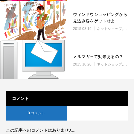
ウィンドウショッピングから
見込み客をゲットせよ
2015.08.19
ネットショップ
ブロ
メルマガって効果あるの？
2015.10.20
ネットショップ
ブロ
コメント
0 コメント
この記事へのコメントはありません。