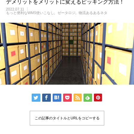
デメリットをメリットに変えるピッキング方法！
2022.07.11
もっと便利なWMS使いこなし
ゼータロジ
物流あるあるネタ
この記事のタイトルとURLをコピーする