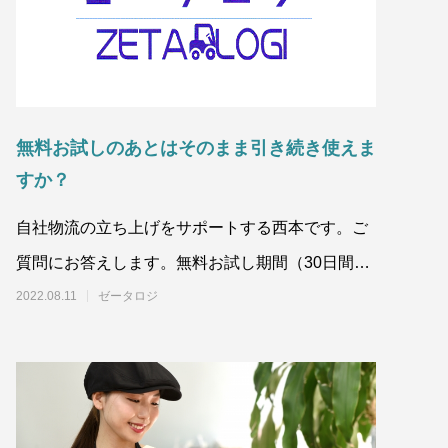
無料お試しのあとはそのまま引き続き使えま
すか？
自社物流の立ち上げをサポートする西本です。ご
質問にお答えします。無料お試し期間（30日間）
を過ぎる前に
2022.08.11
ゼータロジ