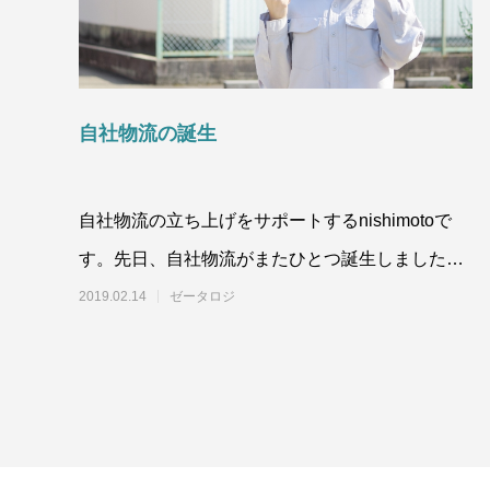
自社物流の誕生
自社物流の立ち上げをサポートするnishimotoで
す。先日、自社物流がまたひとつ誕生しました。
こちらではアパレル、雑貨関係を取
2019.02.14
ゼータロジ