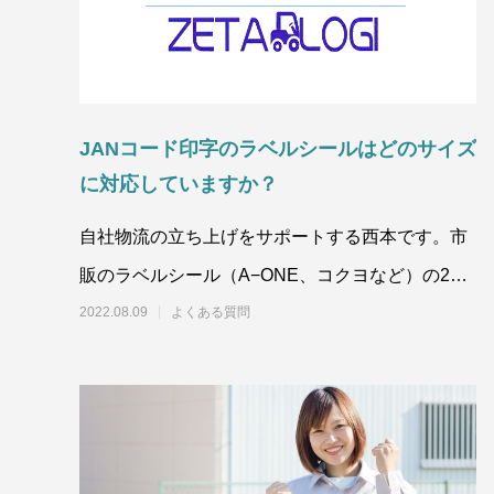
JANコード印字のラベルシールはどのサイズ
に対応していますか？
自社物流の立ち上げをサポートする西本です。市
販のラベルシール（A−ONE、コクヨなど）の24
面4
2022.08.09
よくある質問