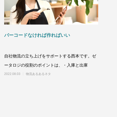
バーコードなければ作ればいい
自社物流の立ち上げをサポートする西本です。ゼ
ータロジの役割のポイントは、・入庫と出庫
2022.08.03
物流あるあるネタ