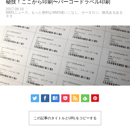
秘技！ここから印刷〜バーコードラベル印刷
2017.06.16
WMSニュース
もっと便利なWMS使いこなし
ゼータロジ
物流あるある
ネタ
この記事のタイトルとURLをコピーする