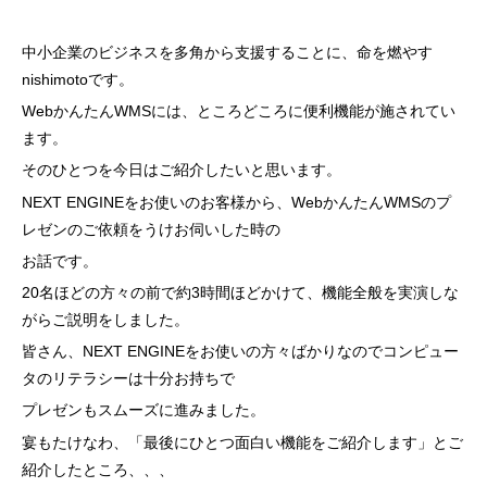
中小企業のビジネスを多角から支援することに、命を燃やす
nishimotoです。
WebかんたんWMSには、ところどころに便利機能が施されてい
ます。
そのひとつを今日はご紹介したいと思います。
NEXT ENGINEをお使いのお客様から、WebかんたんWMSのプ
レゼンのご依頼をうけお伺いした時の
お話です。
20名ほどの方々の前で約3時間ほどかけて、機能全般を実演しな
がらご説明をしました。
皆さん、NEXT ENGINEをお使いの方々ばかりなのでコンピュー
タのリテラシーは十分お持ちで
プレゼンもスムーズに進みました。
宴もたけなわ、「最後にひとつ面白い機能をご紹介します」とご
紹介したところ、、、