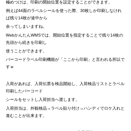
極めつけは、印刷の開始位置を設定することができます。
例えば44面のラベルシールを使った際、30枚しか印刷しなけれ
ば残り14枚が途中から
余ってしまいますね。
WebかんたんWMSでは、開始位置を指定することで残り14枚の
先頭から続きを印刷し
使うことができます。
バーコードラベル印刷機能が「ここから印刷」と言われる所以で
すｗ
入荷があれば、入荷伝票を検品開始し、入荷検品リストとラベル
印刷したバーコード
シールをセットし入荷担当へ渡します。
入荷担当は、外観検品→ラベル貼り付け→ハンディでロケ入れと
進むことが出来ます。