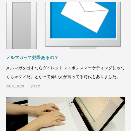
メルマガって効果あるの？
メルマガを出すならダイレクトレスポンスマーケティングじゃな
くちゃダメだ。とかって偉い人が言ってる時代もありました。メ
ルマガ法が斜陽になっ
2015.10.20
ブログ