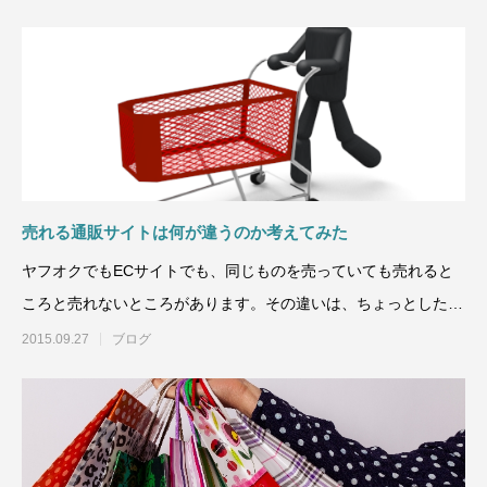
売れる通販サイトは何が違うのか考えてみた
ヤフオクでもECサイトでも、同じものを売っていても売れると
ころと売れないところがあります。その違いは、ちょっとしたこ
となんです。自分でも
2015.09.27
ブログ