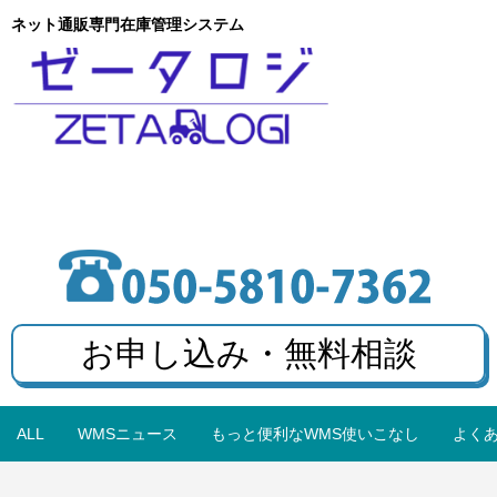
ネット通販専門在庫管理システム
お申し込み・無料相談
ALL
WMSニュース
もっと便利なWMS使いこなし
よく