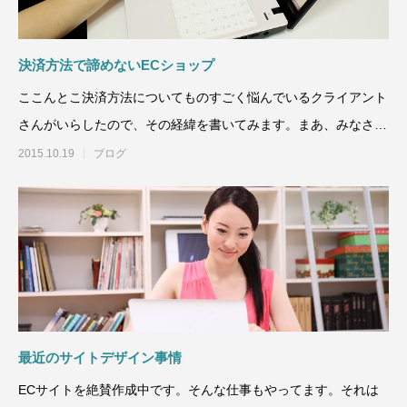
決済方法で諦めないECショップ
ここんとこ決済方法についてものすごく悩んでいるクライアント
さんがいらしたので、その経緯を書いてみます。まあ、みなさ
ん、そんなに決済方法で
2015.10.19
ブログ
最近のサイトデザイン事情
ECサイトを絶賛作成中です。そんな仕事もやってます。それは